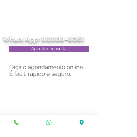
Whats App:
9.8908-8051
Agendar consulta
Faça o agendamento online.
É fácil, rápido e seguro.