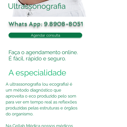
Ultrassonografia
Whats App:
9.8908-8051
Agendar consulta
Faça o agendamento online.
É fácil, rápido e seguro.
A especialidade
A ultrassonografia (ou ecografia) é
um método diagnóstico que
aproveita o eco produzido pelo som
para ver em tempo real as reflexões
produzidas pelas estruturas e órgãos
do organismo.
Na Cellab Médica nossos médicos